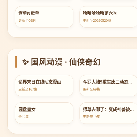
恢单N母单
哈哈哈哈哈第六季
更新至06期
更新至20260520期
✨ 国风动漫 · 仙侠奇幻
诸界末日在线动态漫画
斗罗大陆5重生唐三动态漫画
更新至167集
更新至69集
圆盘皇女
师尊去哪了：变成神兽被五个徒儿rua秃
全12集
更新至19集