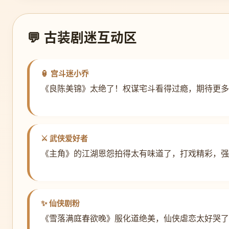
💬 古装剧迷互动区
🏮 宫斗迷小乔
《良陈美锦》太绝了！权谋宅斗看得过瘾，期待更多
⚔️ 武侠爱好者
《主角》的江湖恩怨拍得太有味道了，打戏精彩，强
✨ 仙侠剧粉
《雪落满庭春欲晚》服化道绝美，仙侠虐恋太好哭了