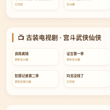
已完结
全58集
📺 古装电视剧 · 宫斗武侠仙侠
良陈美锦
证言第一季
更新至34集
更新至09集
犯罪记录第二季
玛戈没钱了
更新至第05集
已完结