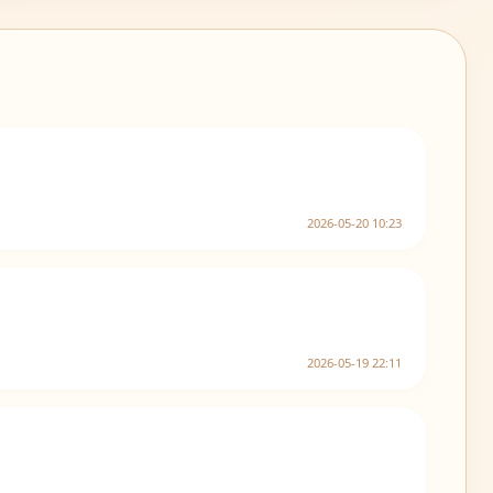
2026-05-20 10:23
2026-05-19 22:11