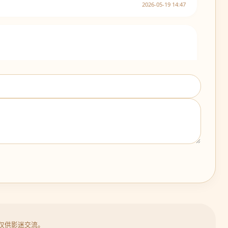
2026-05-19 14:47
2026-05-18 09:55
2026-05-17 20:30
仅供影迷交流。