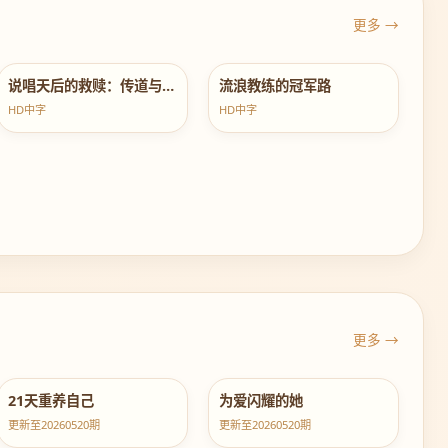
更多 →
说唱天后的救赎：传道与真爱
流浪教练的冠军路
HD中字
HD中字
更多 →
21天重养自己
为爱闪耀的她
更新至20260520期
更新至20260520期